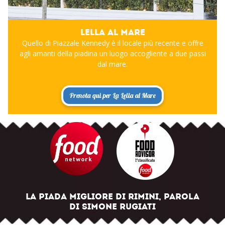
LELLA AL MARE
Quello di Piazzale Kennedy è il locale più recente e offre
agli amanti della piadina un luogo accogliente a due passi
dal mare.
Prenota quì per La Lella al Mare
La piada migliore di rimini, parola
di Simone Rugiati